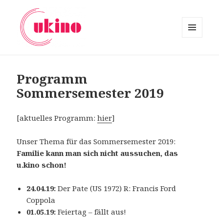
MENU
AND
ukino
WIDGETS
Programm
Sommersemester 2019
[aktuelles Programm:
hier
]
Unser Thema für das Sommersemester 2019:
Familie kann man sich nicht aussuchen, das
u.kino schon!
24.04.19:
Der Pate (US 1972) R: Francis Ford
Coppola
01.05.19:
Feiertag – fällt aus!